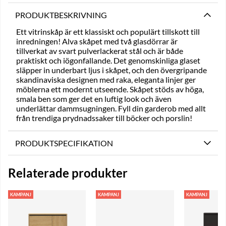
PRODUKTBESKRIVNING
Ett vitrinskåp är ett klassiskt och populärt tillskott till
inredningen! Alva skåpet med två glasdörrar är
tillverkat av svart pulverlackerat stål och är både
praktiskt och iögonfallande. Det genomskinliga glaset
släpper in underbart ljus i skåpet, och den övergripande
skandinaviska designen med raka, eleganta linjer ger
möblerna ett modernt utseende. Skåpet stöds av höga,
smala ben som ger det en luftig look och även
underlättar dammsugningen. Fyll din garderob med allt
från trendiga prydnadssaker till böcker och porslin!
PRODUKTSPECIFIKATION
Relaterade produkter
KAMPANJ
KAMPANJ
KAMPANJ