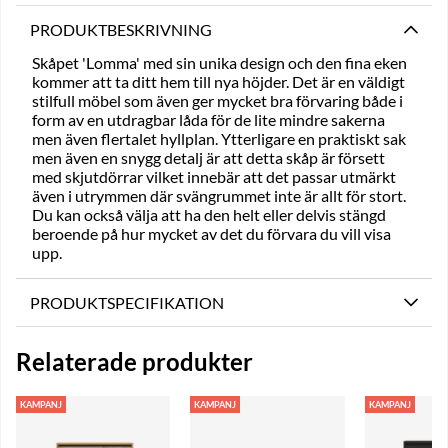
PRODUKTBESKRIVNING
Skåpet 'Lomma' med sin unika design och den fina eken
kommer att ta ditt hem till nya höjder. Det är en väldigt
stilfull möbel som även ger mycket bra förvaring både i
form av en utdragbar låda för de lite mindre sakerna
men även flertalet hyllplan. Ytterligare en praktiskt sak
men även en snygg detalj är att detta skåp är försett
med skjutdörrar vilket innebär att det passar utmärkt
även i utrymmen där svängrummet inte är allt för stort.
Du kan också välja att ha den helt eller delvis stängd
beroende på hur mycket av det du förvara du vill visa
upp.
PRODUKTSPECIFIKATION
Relaterade produkter
KAMPANJ
KAMPANJ
KAMPANJ