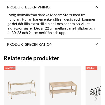
PRODUKTBESKRIVNING
Lyxig skohylla från danska Madam Stoltz med tre
hyllplan. Hyllan har en enkel stilren design och kommer
ge det där lilla extra till din hall och addera lyx vilket
aldrig gör sig fel. Det är 22 cm mellan varje hyllplan och
är
30, 28 och 21 cm
nerifrån och upp.
PRODUKTSPECIFIKATION
Relaterade produkter
KAMPANJ
KAMPANJ