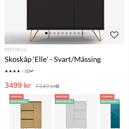
REFORMA
Skoskåp 'Elle' - Svart/Mässing
★
★
★
★
★
(1)
3499
kr
7349
kr
KAMPANJ
KAMPANJ
KAMPANJ
RESPONSIBLE
RESPONSIBLE
RESPONSIBLE