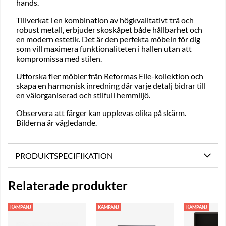
hands.
Tillverkat i en kombination av högkvalitativt trä och
robust metall, erbjuder skoskåpet både hållbarhet och
en modern estetik. Det är den perfekta möbeln för dig
som vill maximera funktionaliteten i hallen utan att
kompromissa med stilen.
Utforska fler möbler från Reformas Elle-kollektion och
skapa en harmonisk inredning där varje detalj bidrar till
en välorganiserad och stilfull hemmiljö.
Observera att färger kan upplevas olika på skärm.
Bilderna är vägledande.
PRODUKTSPECIFIKATION
Relaterade produkter
KAMPANJ
KAMPANJ
KAMPANJ