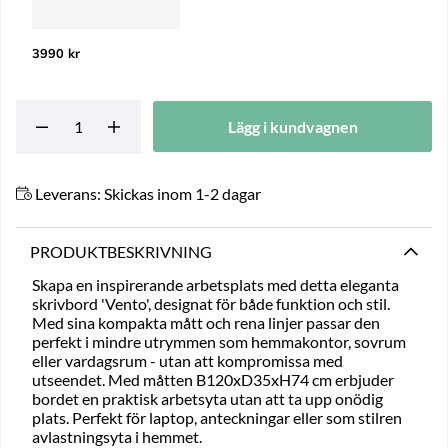
3990 kr
Lägg i kundvagnen
Leverans:
Skickas inom 1-2 dagar
PRODUKTBESKRIVNING
Skapa en inspirerande arbetsplats med detta eleganta
skrivbord 'Vento', designat för både funktion och stil.
Med sina kompakta mått och rena linjer passar den
perfekt i mindre utrymmen som hemmakontor, sovrum
eller vardagsrum - utan att kompromissa med
utseendet. Med måtten B120xD35xH74 cm erbjuder
bordet en praktisk arbetsyta utan att ta upp onödig
plats. Perfekt för laptop, anteckningar eller som stilren
avlastningsyta i hemmet.