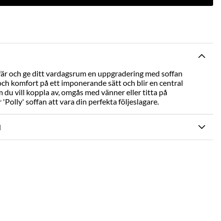
är och ge ditt vardagsrum en uppgradering med soffan
 och komfort på ett imponerande sätt och blir en central
 du vill koppla av, omgås med vänner eller titta på
olly' soffan att vara din perfekta följeslagare.
N