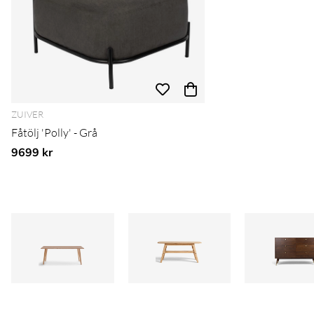
ZUIVER
Fåtölj 'Polly' - Grå
9699 kr