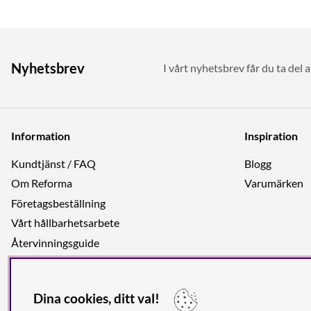
Nyhetsbrev
I vårt nyhetsbrev får du ta del 
Information
Inspiration
Kundtjänst / FAQ
Blogg
Om Reforma
Varumärken
Företagsbeställning
Vårt hållbarhetsarbete
Återvinningsguide
Integritetspolicy
Jobba hos oss
Dina cookies, ditt val!