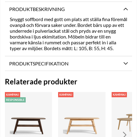
PRODUKTBESKRIVNING
Snyggt soffbord med gott om plats att ställa fina föremål
ovanpå och förvara saker under. Bordet bärs upp av ett
underrede i pulverlackat stål och pryds av en snygg
bordskiva i ljus ekimitation. Möbeln bidrar till en
varmare känsla i rummet och passar perfekt in i alla
typer av miljöer. Bordets mått: L: 105, B: 55, H: 45.
PRODUKTSPECIFIKATION
Relaterade produkter
KAMPANJ
KAMPANJ
KAMPANJ
RESPONSIBLE