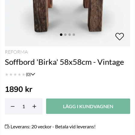
REFORMA
Soffbord 'Birka' 58x58cm - Vintage
★
★
★
★
★
(0)
1890
kr
LÄGG I KUNDVAGNEN
Leverans:
20 veckor - Betala vid leverans!