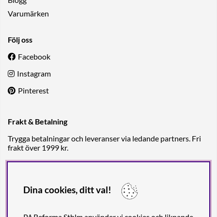
Varumärken
Följ oss
Facebook
Instagram
Pinterest
Frakt & Betalning
Trygga betalningar och leveranser via ledande partners. Fri
frakt över 1999 kr.
Dina cookies, ditt val!
På Reforma Sthlm använder vi cookies och liknande