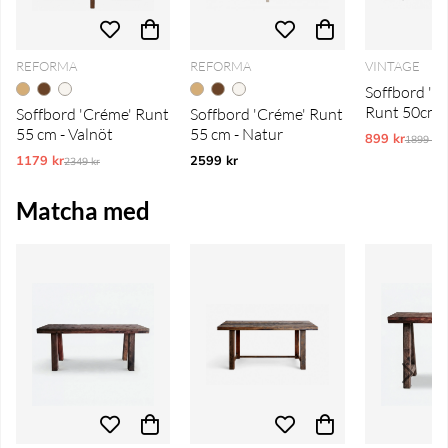
REFORMA
REFORMA
VINTAGE
Soffbord 'Vi
Runt 50cm -
Soffbord 'Créme' Runt
Soffbord 'Créme' Runt
55 cm - Valnöt
55 cm - Natur
899 kr
Ordinar
1899 kr
1179 kr
Ordinarie pris:
2599 kr
2349 kr
Matcha med