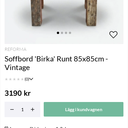
REFORMA
Soffbord 'Birka' Runt 85x85cm -
Vintage
★
★
★
★
★
(0)
3190
kr
Lägg i kundvagnen