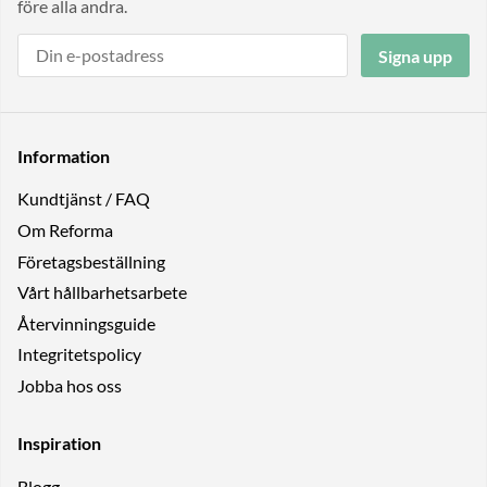
före alla andra.
Signa upp
Information
Kundtjänst / FAQ
Om Reforma
Företagsbeställning
Vårt hållbarhetsarbete
Återvinningsguide
Integritetspolicy
Jobba hos oss
Inspiration
Blogg