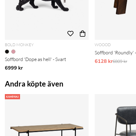
BOLD MONKEY
WOOOD
Soffbord 'Roundly' 
Soffbord 'Dope as hell' - Svart
6128 kr
Ordinarie 
6809 kr
6999 kr
Andra köpte även
KAMPANJ