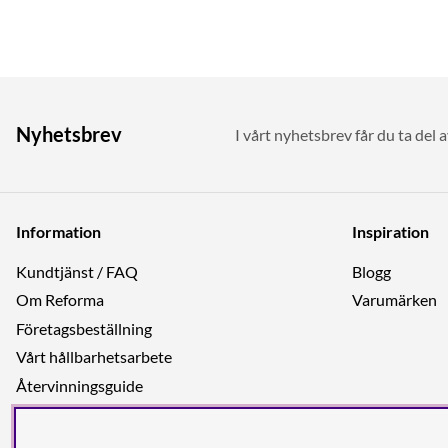
Nyhetsbrev
I vårt nyhetsbrev får du ta del 
Information
Inspiration
Kundtjänst / FAQ
Blogg
Om Reforma
Varumärken
Företagsbeställning
Vårt hållbarhetsarbete
Återvinningsguide
Integritetspolicy
Jobba hos oss