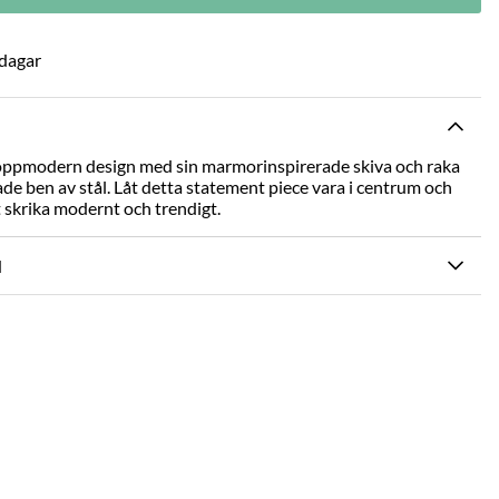
 dagar
 toppmodern design med sin marmorinspirerade skiva och raka
de ben av stål. Låt detta statement piece vara i centrum och
skrika modernt och trendigt.
N