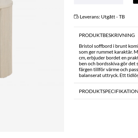
Leverans:
Utgått - TB
PRODUKTBESKRIVNING
Bristol soffbord i brunt ko
som ger rummet karaktär. Me
cm, erbjuder bordet en prakt
ben och bordsskiva gör det 
färgen tillför värme och pas
balanserat uttryck. Ett tidl
PRODUKTSPECIFIKATIO