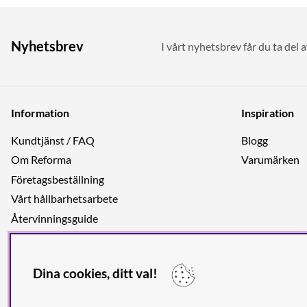
Nyhetsbrev
I vårt nyhetsbrev får du ta del 
Information
Inspiration
Kundtjänst / FAQ
Blogg
Om Reforma
Varumärken
Företagsbeställning
Vårt hållbarhetsarbete
Återvinningsguide
Integritetspolicy
Jobba hos oss
Dina cookies, ditt val!