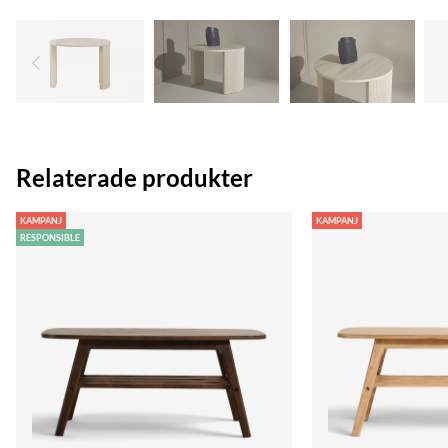
Relaterade produkter
KAMPANJ
KAMPANJ
RESPONSIBLE