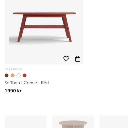
REFORMA
Soffbord 'Créme' - Röd
1990 kr