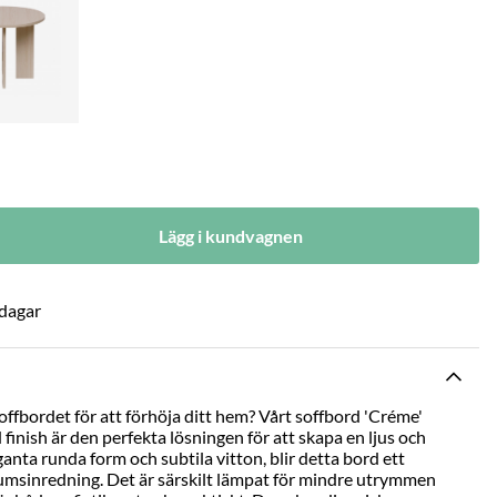
Lägg i kundvagnen
 dagar
soffbordet för att förhöja ditt hem? Vårt soffbord 'Créme'
finish är den perfekta lösningen för att skapa en ljus och
ganta runda form och subtila vitton, blir detta bord ett
gsrumsinredning. Det är särskilt lämpat för mindre utrymmen