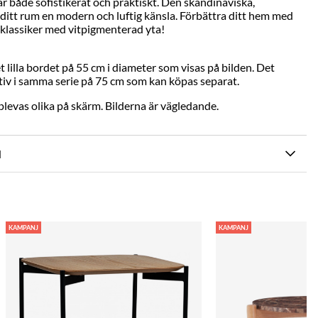
r både sofistikerat och praktiskt. Den skandinaviska,
 ditt rum en modern och luftig känsla. Förbättra ditt hem med
 klassiker med vitpigmenterad yta!
t lilla bordet på 55 cm i diameter som visas på bilden. Det
ativ i samma serie på 75 cm som kan köpas separat.
levas olika på skärm. Bilderna är vägledande.
N
KAMPANJ
KAMPANJ