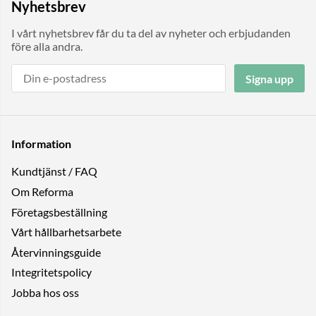
Nyhetsbrev
I vårt nyhetsbrev får du ta del av nyheter och erbjudanden
före alla andra.
Signa upp
Information
Kundtjänst / FAQ
Om Reforma
Företagsbeställning
Vårt hållbarhetsarbete
Återvinningsguide
Integritetspolicy
Jobba hos oss