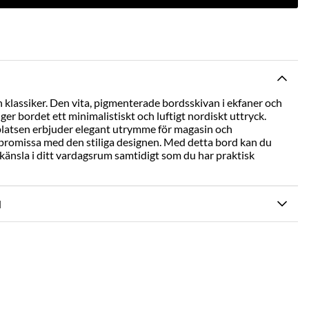
 klassiker. Den vita, pigmenterade bordsskivan i ekfaner och
ger bordet ett minimalistiskt och luftigt nordiskt uttryck.
platsen erbjuder elegant utrymme för magasin och
mpromissa med den stiliga designen. Med detta bord kan du
änsla i ditt vardagsrum samtidigt som du har praktisk
N