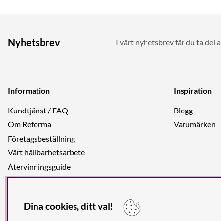
Nyhetsbrev
I vårt nyhetsbrev får du ta del 
Information
Inspiration
Kundtjänst / FAQ
Blogg
Om Reforma
Varumärken
Företagsbeställning
Vårt hållbarhetsarbete
Återvinningsguide
Integritetspolicy
Jobba hos oss
Dina cookies, ditt val!