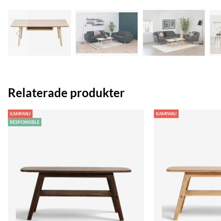
Relaterade produkter
KAMPANJ
KAMPANJ
RESPONSIBLE