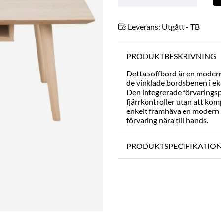
Leverans:
Utgått - TB
PRODUKTBESKRIVNING
Detta soffbord är en modern
de vinklade bordsbenen i ek 
Den integrerade förvarings
fjärrkontroller utan att ko
enkelt framhäva en modern k
förvaring nära till hands.
PRODUKTSPECIFIKATIO