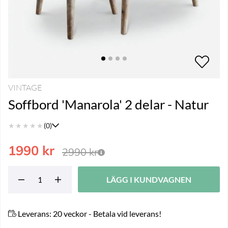
VINTAGE
Soffbord 'Manarola' 2 delar - Natur
★
★
★
★
★
(0)
1990
kr
2990
kr
LÄGG I KUNDVAGNEN
Leverans:
20 veckor - Betala vid leverans!