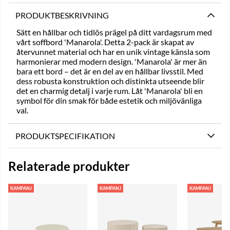
PRODUKTBESKRIVNING
Sätt en hållbar och tidlös prägel på ditt vardagsrum med
vårt soffbord 'Manarola'. Detta 2-pack är skapat av
återvunnet material och har en unik vintage känsla som
harmonierar med modern design. 'Manarola' är mer än
bara ett bord – det är en del av en hållbar livsstil. Med
dess robusta konstruktion och distinkta utseende blir
det en charmig detalj i varje rum. Låt 'Manarola' bli en
symbol för din smak för både estetik och miljövänliga
val.
PRODUKTSPECIFIKATION
Relaterade produkter
KAMPANJ
KAMPANJ
KAMPANJ