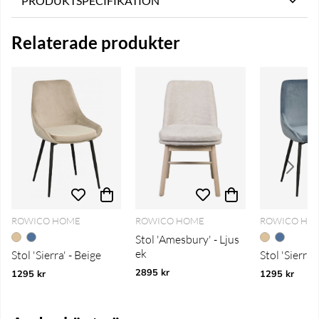
PRODUKTSPECIFIKATION
Relaterade produkter
ROWICO HOME
ROWICO HOME
ROWICO HO
Stol 'Amesbury' - Ljus
ek
Stol 'Sierra' - Beige
Stol 'Sierra'
2895 kr
1295 kr
1295 kr