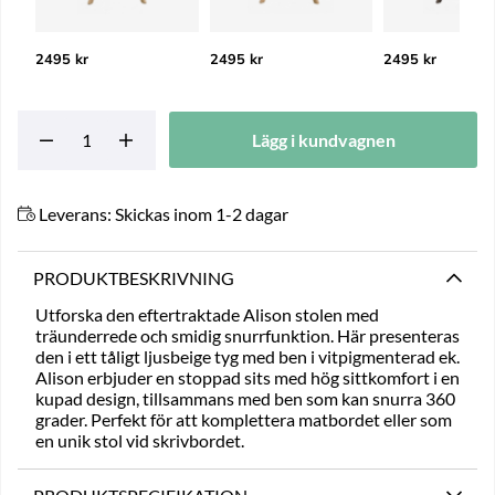
2495 kr
2495 kr
2495 kr
Lägg i kundvagnen
Leverans:
Skickas inom 1-2 dagar
PRODUKTBESKRIVNING
Utforska den eftertraktade Alison stolen med
träunderrede och smidig snurrfunktion. Här presenteras
den i ett tåligt ljusbeige tyg med ben i vitpigmenterad ek.
Alison erbjuder en stoppad sits med hög sittkomfort i en
kupad design, tillsammans med ben som kan snurra 360
grader. Perfekt för att komplettera matbordet eller som
en unik stol vid skrivbordet.