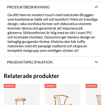
PRODUKTBESKRIVNING
Ge ditt hem en modern touch med matstolen Bryggen
som kombinerar både stil och komfort! Med sin trendiga
design, raka nordiska former och dekorativa stomme
kommer denna stol garanterat att imponera på
gästerna. Sittkomforten är hög med en sits i svart PU
och kromade stolsben. Dessutom ger benens design en
behaglig gungande rörelse. Matcha den här tuffa
matstolen med ett pampigt matbord och skapa en
komplett matgrupp som verkligen sticker ut!
PRODUKTSPECIFIKATION
Relaterade produkter
KAMPANJ
KAMPANJ
KAMPANJ