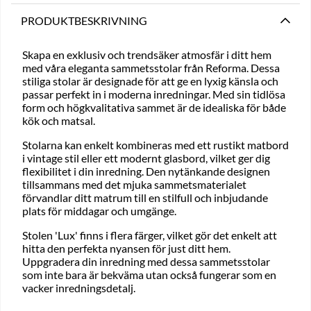
PRODUKTBESKRIVNING
Skapa en exklusiv och trendsäker atmosfär i ditt hem
med våra eleganta sammetsstolar från Reforma. Dessa
stiliga stolar är designade för att ge en lyxig känsla och
passar perfekt in i moderna inredningar. Med sin tidlösa
form och högkvalitativa sammet är de idealiska för både
kök och matsal.
Stolarna kan enkelt kombineras med ett rustikt matbord
i vintage stil eller ett modernt glasbord, vilket ger dig
flexibilitet i din inredning. Den nytänkande designen
tillsammans med det mjuka sammetsmaterialet
förvandlar ditt matrum till en stilfull och inbjudande
plats för middagar och umgänge.
Stolen 'Lux' finns i flera färger, vilket gör det enkelt att
hitta den perfekta nyansen för just ditt hem.
Uppgradera din inredning med dessa sammetsstolar
som inte bara är bekväma utan också fungerar som en
vacker inredningsdetalj.