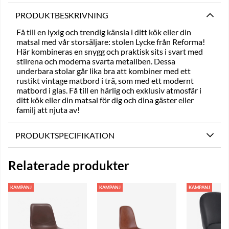
PRODUKTBESKRIVNING
Få till en lyxig och trendig känsla i ditt kök eller din
matsal med vår storsäljare: stolen Lycke från Reforma!
Här kombineras en snygg och praktisk sits i svart med
stilrena och moderna svarta metallben. Dessa
underbara stolar går lika bra att kombiner med ett
rustikt vintage matbord i trä, som med ett modernt
matbord i glas. Få till en härlig och exklusiv atmosfär i
ditt kök eller din matsal för dig och dina gäster eller
familj att njuta av!
PRODUKTSPECIFIKATION
Relaterade produkter
KAMPANJ
KAMPANJ
KAMPANJ