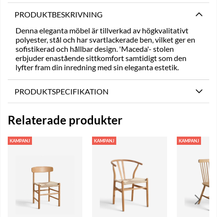
PRODUKTBESKRIVNING
Denna eleganta möbel är tillverkad av högkvalitativt
polyester, stål och har svartlackerade ben, vilket ger en
sofistikerad och hållbar design. 'Maceda'- stolen
erbjuder enastående sittkomfort samtidigt som den
lyfter fram din inredning med sin eleganta estetik.
PRODUKTSPECIFIKATION
Relaterade produkter
KAMPANJ
KAMPANJ
KAMPANJ