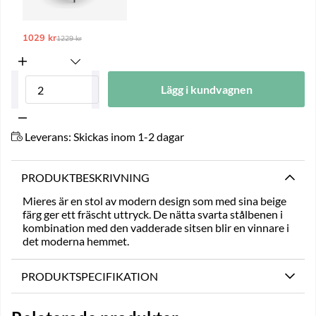
1029 kr
Ordinarie pris:
1229 kr
Lägg i kundvagnen
Leverans:
Skickas inom 1-2 dagar
PRODUKTBESKRIVNING
Mieres är en stol av modern design som med sina beige
färg ger ett fräscht uttryck. De nätta svarta stålbenen i
kombination med den vadderade sitsen blir en vinnare i
det moderna hemmet.
PRODUKTSPECIFIKATION