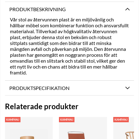
PRODUKTBESKRIVNING
Vår stol av återvunnen plast är en miljövänlig och
hållbar möbel som kombinerar funktion och ansvarsfullt
materialval. Tillverkad av högkvalitativ återvunnen
plast, erbjuder denna stol en bekväm och robust
sittplats samtidigt som den bidrar till att minska
mängden avfall och påverkan på miljön. Den återvunna
plasten har genomgått en noggrann process för att
omvandlas till en slitstark och stabil stol, vilket ger den
ett nytt liv och en chans att bidra till en mer hållbar
framtid.
PRODUKTSPECIFIKATION
Relaterade produkter
KAMPANJ
KAMPANJ
KAMPANJ