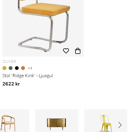
ZUIVER
+1
Stol 'Ridge Kink' - Ljusgul
2622 kr