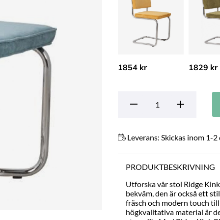
1854 kr
1829 kr
Leverans:
Skickas inom 1-2
PRODUKTBESKRIVNING
Utforska vår stol Ridge Kink 
bekväm, den är också ett stili
fräsch och modern touch till
högkvalitativa material är d