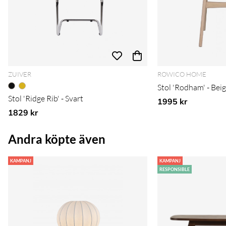
ZUIVER
ROWICO HOME
Stol 'Rodham' - Bei
Stol 'Ridge Rib' - Svart
1995 kr
1829 kr
Andra köpte även
KAMPANJ
KAMPANJ
RESPONSIBLE