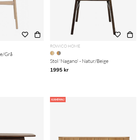
ROWICO HOME
ge/Grå
Stol 'Nagano' - Natur/Beige
1995 kr
KAMPANJ