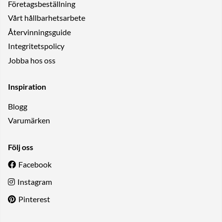
Företagsbeställning
Vårt hållbarhetsarbete
Återvinningsguide
Integritetspolicy
Jobba hos oss
Inspiration
Blogg
Varumärken
Följ oss
Facebook
Instagram
Pinterest