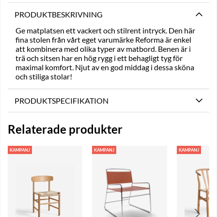
PRODUKTBESKRIVNING
Ge matplatsen ett vackert och stilrent intryck. Den här
fina stolen från vårt eget varumärke Reforma är enkel
att kombinera med olika typer av matbord. Benen är i
trä och sitsen har en hög rygg i ett behagligt tyg för
maximal komfort. Njut av en god middag i dessa sköna
och stiliga stolar!
PRODUKTSPECIFIKATION
Relaterade produkter
KAMPANJ
KAMPANJ
KAMPANJ