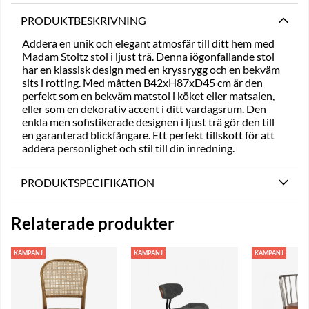
PRODUKTBESKRIVNING
Addera en unik och elegant atmosfär till ditt hem med
Madam Stoltz stol i ljust trä. Denna iögonfallande stol
har en klassisk design med en kryssrygg och en bekväm
sits i rotting. Med måtten B42xH87xD45 cm är den
perfekt som en bekväm matstol i köket eller matsalen,
eller som en dekorativ accent i ditt vardagsrum. Den
enkla men sofistikerade designen i ljust trä gör den till
en garanterad blickfångare. Ett perfekt tillskott för att
addera personlighet och stil till din inredning.
PRODUKTSPECIFIKATION
Relaterade produkter
KAMPANJ
KAMPANJ
KAMPANJ