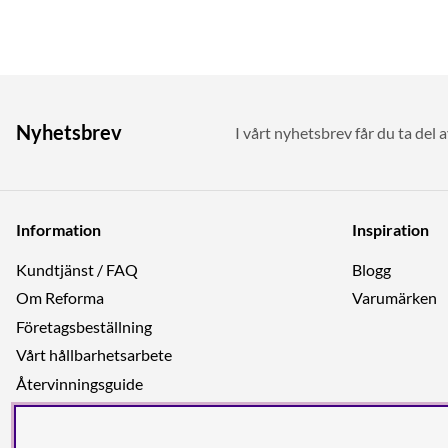
Nyhetsbrev
I vårt nyhetsbrev får du ta del 
Information
Inspiration
Kundtjänst / FAQ
Blogg
Om Reforma
Varumärken
Företagsbeställning
Vårt hållbarhetsarbete
Återvinningsguide
Integritetspolicy
Jobba hos oss