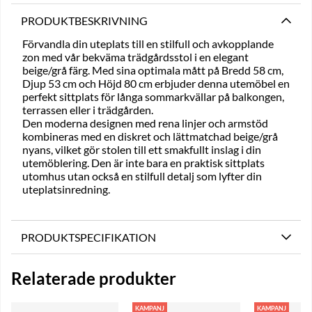
PRODUKTBESKRIVNING
Förvandla din uteplats till en stilfull och avkopplande
zon med vår bekväma trädgårdsstol i en elegant
beige/grå färg. Med sina optimala mått på Bredd 58 cm,
Djup 53 cm och Höjd 80 cm erbjuder denna utemöbel en
perfekt sittplats för långa sommarkvällar på balkongen,
terrassen eller i trädgården.
Den moderna designen med rena linjer och armstöd
kombineras med en diskret och lättmatchad beige/grå
nyans, vilket gör stolen till ett smakfullt inslag i din
utemöblering. Den är inte bara en praktisk sittplats
utomhus utan också en stilfull detalj som lyfter din
uteplatsinredning.
PRODUKTSPECIFIKATION
Relaterade produkter
KAMPANJ
KAMPANJ