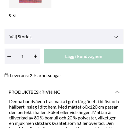
0 kr
Storlek
Lägg i kundvagnen
Antal
Leverans:
2-5 arbetsdagar
PRODUKTBESKRIVNING
Denna handvävda trasmatta i grön färg är ett tidlöst och
hållbart inslag i ditt hem. Med måttet 60x120 cm passar
den perfekt i hallen, köket eller vid sängen. Mattan är
tillverkad av 80 % bomull och 20 % polyester, vilket ger
en mjuk men slitstark kvalitet som håller över tid. Den