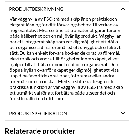
PRODUKTBESKRIVNING
Vår vägghylla av FSC-trä med skåp är en praktisk och
elegant lösning för ditt förvaringsbehov. Tillverkad av
högkvalitativt FSC-certifierat trämaterial, garanterar vi
både hållbarhet och en miljövänlig produkt. Vägghyllan
har ett integrerat skåp som ger dig möjlighet att dölja
och organisera dina föremål på ett snyggt och effektivt
sätt. Du kan enkelt förvara böcker, dekorativa föremål,
elektronik och andra tillhörigheter inom skåpet, vilket
hjälper till att hålla rummet rent och organiserat. Den
öppna hyllan ovanför skåpet ger dig möjlighet att visa
upp dina favoritdekorationer, fotoramar eller andra
föremål som du önskar. Med sin stilrena design och
praktiska funktion är vår vägghylla av FSC-trä med skåp
ett utmärkt val för att förbättra både utseendet och
funktionaliteten i ditt rum.
PRODUKTSPECIFIKATION
Relaterade produkter