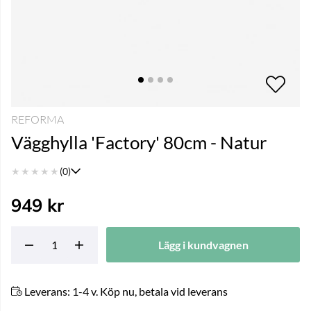
REFORMA
Vägghylla 'Factory' 80cm - Natur
★
★
★
★
★
(0)
949
kr
Lägg i kundvagnen
Leverans:
1-4 v. Köp nu, betala vid leverans