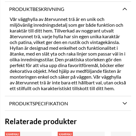
PRODUKTBESKRIVNING
Vår vägghylla av återvunnet trä är en unik och
miljövänlig inredningsdetalj som ger både funktion och
karaktär till ditt hem. Tillverkad av noggrant utvalt
återvunnet trä, varje hylla har sin egen unika karaktär
och patina, vilket ger den en rustik och vintagekänsla.
Hyllan är designad med enkelhet och funktionalitet i
åtanke, med en slät yta och raka linjer som passar väl in i
olika inredningsstilar. Den praktiska storleken gör den
perfekt för att visa upp dina favoritföremål, böcker eller
dekorativa objekt. Med hjälp av medföljande fästen är
monteringen enkel och säker på väggen. Vår vägghylla
av återvunnet trä är inte bara ett hållbart val, utan också
ett stilfullt och karakteristiskt tillskott till ditt hem.
PRODUKTSPECIFIKATION
Relaterade produkter
KAMPANJ
KAMPANJ