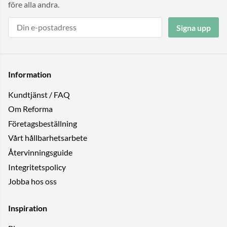
före alla andra.
Signa upp
Information
Kundtjänst / FAQ
Om Reforma
Företagsbeställning
Vårt hållbarhetsarbete
Återvinningsguide
Integritetspolicy
Jobba hos oss
Inspiration