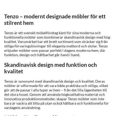
Produkter
Tenzo – modernt designade möbler för ett
stilrent hem
Tenzo är ett svenskt möbelföretag känt för sina moderna och
funktionella möbler som kombinerar skandinavisk design med hög
kvalitet. Varumärket har ett brett sortiment som sträcker sig från
stiliga förvaringslösningar till eleganta matbord och stolar. Tenzo
erbjuder möbler som passar perfekt i dagens moderna hem, där
funktion, design och hållbarhet går hand i hand.
Skandinavisk design med funktion och
kvalitet
Tenzo är synonymt med skandinavisk design och kvalitet. Deras
möbler är utformade för att vara både praktiska och stiliga, vilket
gör att de passar i alla typer av hem – från det lilla lägenheten till
det stora huset. Genom att använda högkvalitativa material och
innovativa produktionsmetoder, skapar Tenzo möbler som inte
bara är vackra att titta på utan också hållbara och funktionella för
vardagens användning.