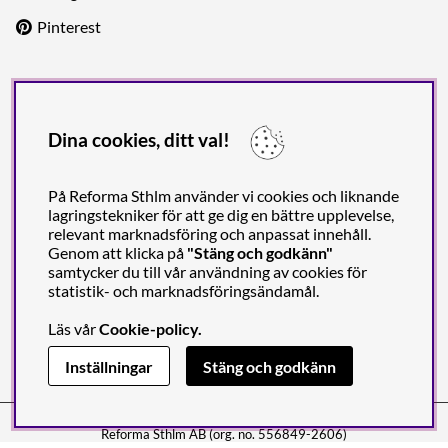
Pinterest
Frakt & Betalning
Trygga betalningar och leveranser via ledande partners. Fri
Dina cookies, ditt val!
frakt över 1999 kr.
På Reforma Sthlm använder vi cookies och liknande
lagringstekniker för att ge dig en bättre upplevelse,
relevant marknadsföring och anpassat innehåll.
Genom att klicka på
"Stäng och godkänn"
samtycker du till vår användning av cookies för
statistik- och marknadsföringsändamål.
Läs vår
Cookie-policy
.
Inställningar
Stäng och godkänn
Reforma Sthlm AB (org. no. 556849-2606)