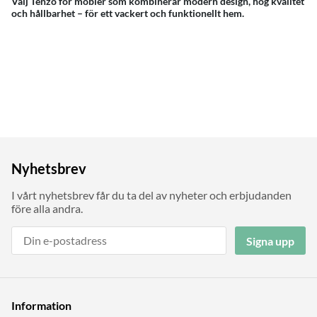
Välj Tenzo för möbler som kombinerar modern design, hög kvalitet
och hållbarhet – för ett vackert och funktionellt hem.
Nyhetsbrev
I vårt nyhetsbrev får du ta del av nyheter och erbjudanden
före alla andra.
Signa upp
Information