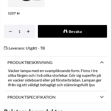
1227 kr
Bevaka
Leverans:
Utgått - TB
PRODUKTBESKRIVNING
Vacker lampa med en svampliknande form. Finns i tre
olika färgen och i två olika storlekar. Gör sig superfin på
en vacker sideboard eller på fönsterbrädan. Lampan ger
ifrån sig ett väldigt behagligt och stämningsfullt ljus
PRODUKTSPECIFIKATION