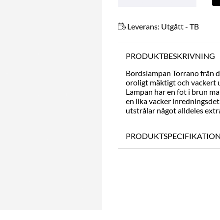
Leverans:
Utgått - TB
PRODUKTBESKRIVNING
Bordslampan Torrano från de
oroligt mäktigt och vackert
Lampan har en fot i brun m
en lika vacker inredningsdet
utstrålar något alldeles extr
PRODUKTSPECIFIKATIO