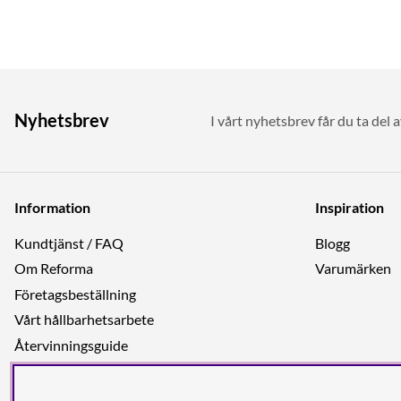
Nyhetsbrev
I vårt nyhetsbrev får du ta del 
Information
Inspiration
Kundtjänst / FAQ
Blogg
Om Reforma
Varumärken
Företagsbeställning
Vårt hållbarhetsarbete
Återvinningsguide
Integritetspolicy
Jobba hos oss