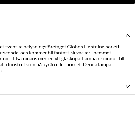
t svenska belysningsföretaget Globen Lightning har ett
 utseende, och kommer bli fantastisk vacker i hemmet.
armor tillsammans med en vit glaskupa. Lampan kommer bli
alj i fönstret som på byrån eller bordet. Denna lampa
a.
N