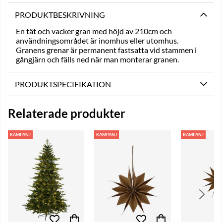
PRODUKTBESKRIVNING
En tät och vacker gran med höjd av 210cm och
användningsområdet är inomhus eller utomhus.
Granens grenar är permanent fastsatta vid stammen i
gångjärn och fälls ned när man monterar granen.
PRODUKTSPECIFIKATION
Relaterade produkter
KAMPANJ
KAMPANJ
KAMPANJ