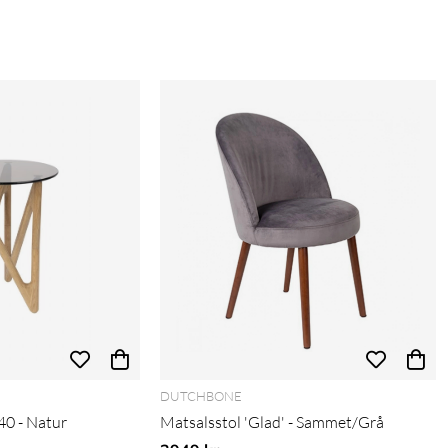
DUTCHBONE
40 - Natur
Matsalsstol 'Glad' - Sammet/Grå