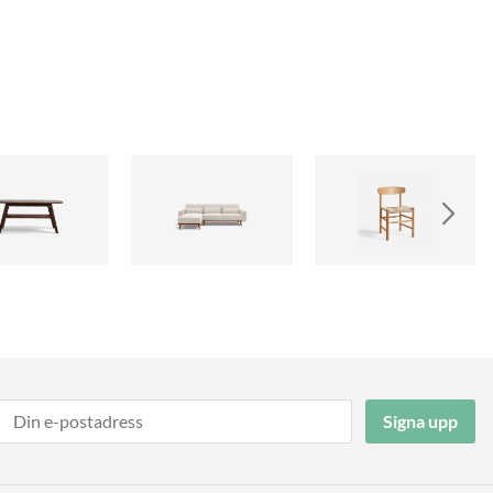
Signa upp