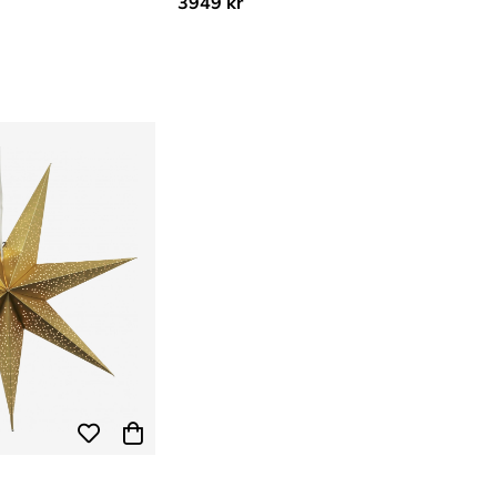
3949 kr