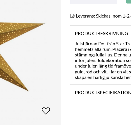
Leverans:
Skickas inom 1-2
PRODUKTBESKRIVNING
Julstjärnan Dot från Star Tr
hemmets alla rum. Placera i 
stämningsfulla ljus. Denna u
inför julen. Juldekoration 
under julen lång tid framöv
guld, röd och vit. Har en vit
skapa en härlig julkänsla h
PRODUKTSPECIFIKATIO