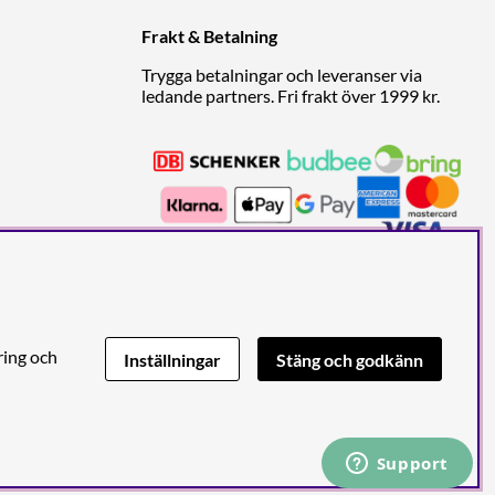
Frakt & Betalning
Trygga betalningar och leveranser via
ledande partners. Fri frakt över 1999 kr.
ring och
Inställningar
Stäng och godkänn
den