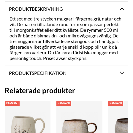
PRODUKTBESKRIVNING
Ett set med tre stycken muggar i färgerna grå, natur och
vit. De har en tilltalande rund form som passar perfekt
till morgonkaffet eller ditt kvällste. De rymmer 500 ml
och är både diskmaskin- och mikrovågsugnsvänlig. De
tre muggarna är tillverkade av stengods och handgjort
glaserade vilket gör att varje enskild kopp blir unik då
färgen kan variera. Du får karaktäristiska muggar med
personlig touch. Priset avser styckpris.
PRODUKTSPECIFIKATION
Relaterade produkter
KAMPANJ
KAMPANJ
KAMPANJ