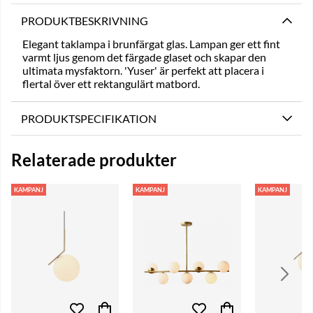
PRODUKTBESKRIVNING
Elegant taklampa i brunfärgat glas. Lampan ger ett fint
varmt ljus genom det färgade glaset och skapar den
ultimata mysfaktorn. 'Yuser' är perfekt att placera i
flertal över ett rektangulärt matbord.
PRODUKTSPECIFIKATION
Relaterade produkter
KAMPANJ
KAMPANJ
KAMPANJ