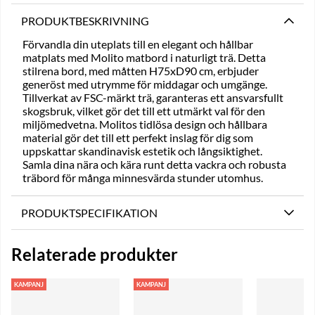
PRODUKTBESKRIVNING
Förvandla din uteplats till en elegant och hållbar
matplats med Molito matbord i naturligt trä. Detta
stilrena bord, med måtten H75xD90 cm, erbjuder
generöst med utrymme för middagar och umgänge.
Tillverkat av FSC-märkt trä, garanteras ett ansvarsfullt
skogsbruk, vilket gör det till ett utmärkt val för den
miljömedvetna. Molitos tidlösa design och hållbara
material gör det till ett perfekt inslag för dig som
uppskattar skandinavisk estetik och långsiktighet.
Samla dina nära och kära runt detta vackra och robusta
träbord för många minnesvärda stunder utomhus.
PRODUKTSPECIFIKATION
Relaterade produkter
KAMPANJ
KAMPANJ