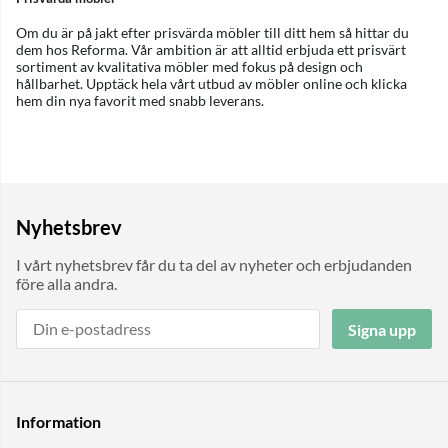
Om du är på jakt efter prisvärda möbler till ditt hem så hittar du
dem hos Reforma. Vår ambition är att alltid erbjuda ett prisvärt
sortiment av kvalitativa möbler med fokus på design och
hållbarhet. Upptäck hela vårt utbud av möbler online och klicka
hem din nya favorit med snabb leverans.
Nyhetsbrev
I vårt nyhetsbrev får du ta del av nyheter och erbjudanden
före alla andra.
Signa upp
Information